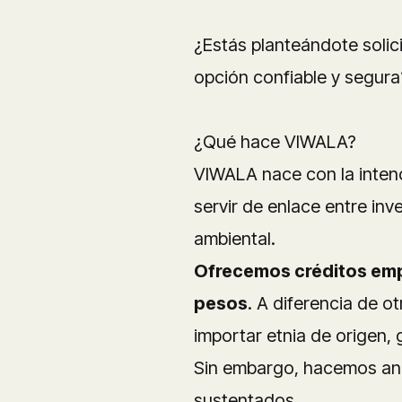
¿Estás planteándote solic
opción confiable y segur
¿Qué hace VIWALA?
VIWALA nace con la intenc
servir de enlace entre in
ambiental.
Ofrecemos créditos empr
pesos
. A diferencia de o
importar etnia de origen,
Sin embargo, hacemos anál
sustentados.