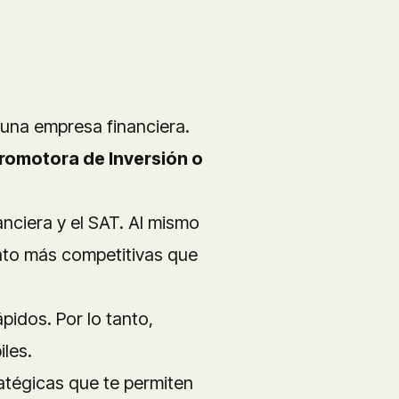
 una empresa financiera.
omotora de Inversión o
nanciera y el SAT. Al mismo
ento más competitivas que
pidos. Por lo tanto,
les.
ratégicas
que te permiten