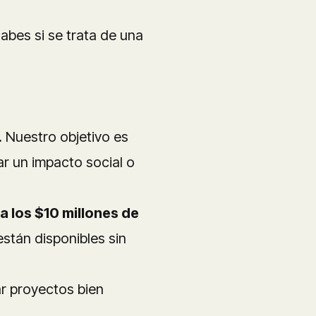
abes si se trata de una
. Nuestro objetivo es
ar un impacto social o
a los $10 millones de
stán disponibles sin
ar proyectos bien