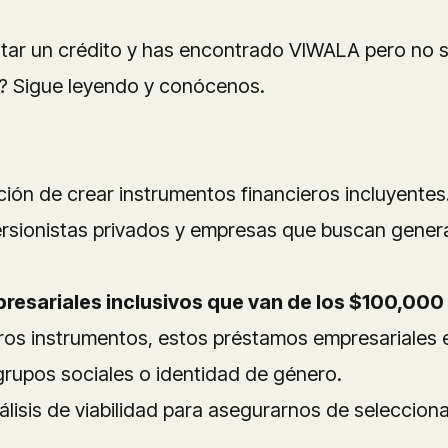
itar un crédito y has encontrado VIWALA pero no s
a? Sigue leyendo y conócenos.
ión de crear instrumentos financieros incluyentes
versionistas privados y empresas que buscan gener
esariales inclusivos que van de los $100,000 
tros instrumentos, estos préstamos empresariales e
 grupos sociales o identidad de género.
isis de viabilidad para asegurarnos de seleccion