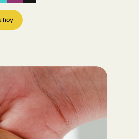
a hoy