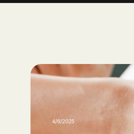
Nosotros
Estrategia de i
4/6/2025