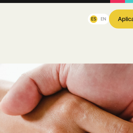
Aplic
nversión
Inversionistas
Impacto
Alianzas
ES
EN