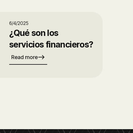
6/4/2025
¿Qué son los
servicios financieros?
east
Read more