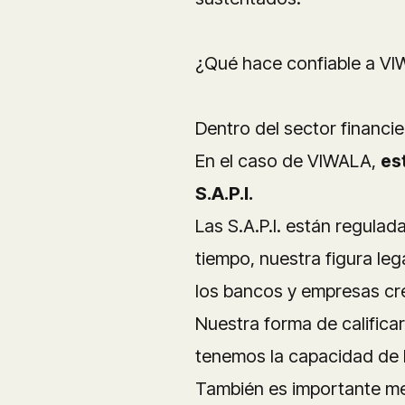
¿Qué hace confiable a V
Dentro del sector financi
En el caso de VIWALA,
es
S.A.P.I.
Las S.A.P.I. están regulada
tiempo, nuestra figura le
los bancos y empresas cred
Nuestra forma de calificar
tenemos la capacidad de 
También es importante m