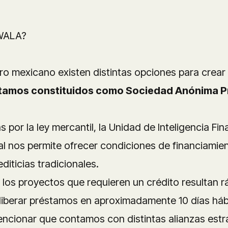
IWALA?
ero mexicano existen distintas opciones para crear
tamos constituidos como Sociedad Anónima Pr
s por la ley mercantil, la Unidad de Inteligencia Fi
gal nos permite ofrecer condiciones de financiami
iticias tradicionales.
 los proyectos que requieren un crédito resultan rá
liberar préstamos en aproximadamente 10 días hábi
encionar que contamos con distintas
alianzas est