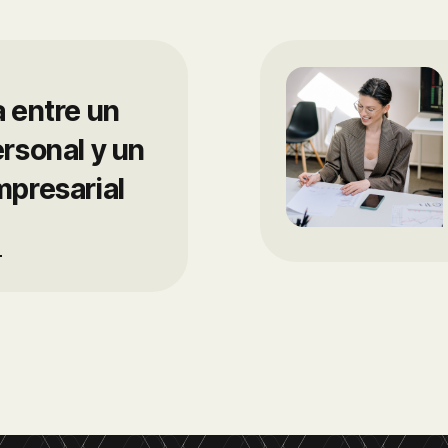
a entre un
ersonal y un
mpresarial