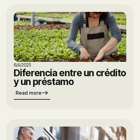
6/4/2025
Diferencia entre un crédito
y un préstamo
east
Read more