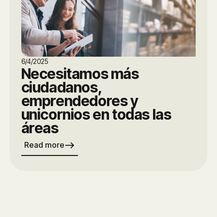
6/4/2025
Necesitamos más
ciudadanos,
emprendedores y
unicornios en todas las
áreas
east
Read more