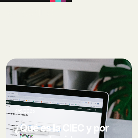
4/6/2025
¿Qué es la CIEC y por