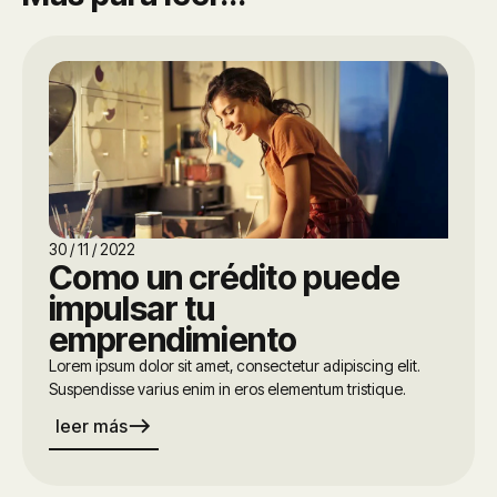
30 / 11 / 2022
Como un crédito puede
impulsar tu
emprendimiento
Lorem ipsum dolor sit amet, consectetur adipiscing elit.
Suspendisse varius enim in eros elementum tristique.
east
leer más