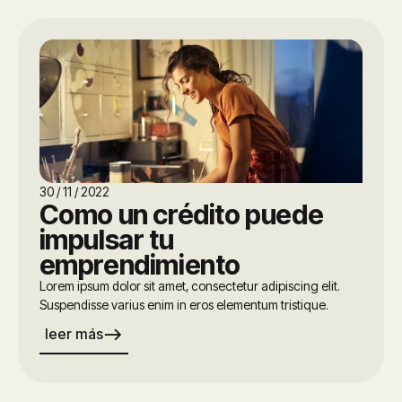
30 / 11 / 2022
Como un crédito puede
impulsar tu
emprendimiento
Lorem ipsum dolor sit amet, consectetur adipiscing elit.
Suspendisse varius enim in eros elementum tristique.
east
leer más