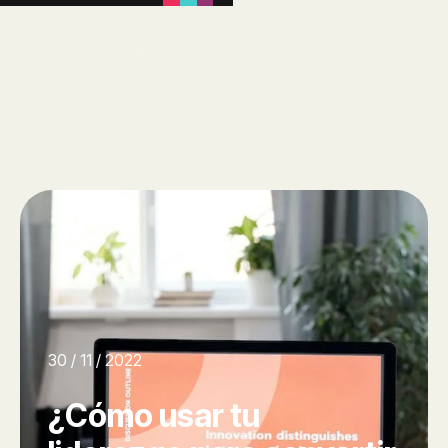
30 / 11 / 2022
¿Cómo usar tu