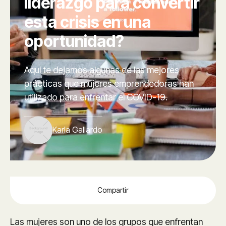
liderazgo para convertir
esta crisis en una
oportunidad?
Aquí te dejamos algunas de las mejores
prácticas que mujeres emprendedoras han
utilizado para enfrentar el COVID-19.
Karla Gallardo
Compartir
Las mujeres son uno de los grupos que enfrentan