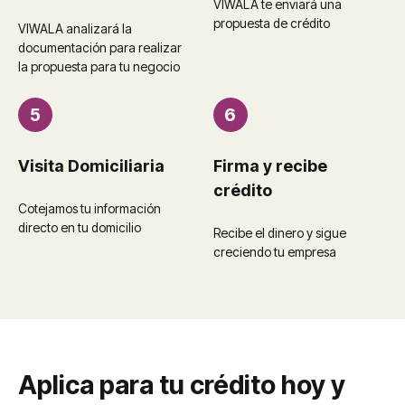
VIWALA te enviará una
propuesta de crédito
VIWALA analizará la
documentación para realizar
la propuesta para tu negocio
5
6
Visita Domiciliaria
Firma y recibe
crédito
Cotejamos tu información
directo en tu domicilio
Recibe el dinero y sigue
creciendo tu empresa
Aplica para tu crédito hoy y