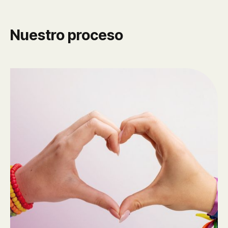
Nuestro proceso