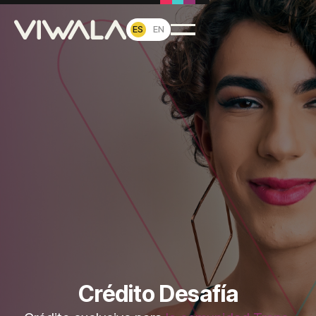
ES
EN
Crédito Desafía