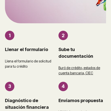
1
2
Llenar el formulario
Sube tu
documentación
Llena el formulario
de solicitud
para tu crédito
Buró de crédito, estados de
cuenta bancaria, CIEC
3
4
Diagnóstico de
Enviamos propuesta
situación financiera