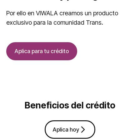
Por ello en VIWALA creamos un producto
exclusivo para la comunidad Trans.
Aplica para tu crédito
Beneficios del crédito
arrow_forward_ios
Aplica hoy